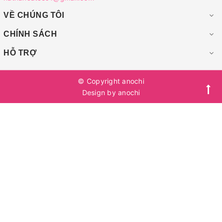
VỀ CHÚNG TÔI
CHÍNH SÁCH
HỖ TRỢ
© Copyright
anochi
Design by
anochi