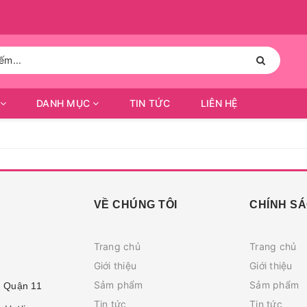
DANH MỤC
TIN TỨC
LIÊN HỆ
VỀ CHÚNG TÔI
CHÍNH S
Trang chủ
Trang chủ
Giới thiệu
Giới thiệu
Sảm phẩm
Sảm phẩm
- Quận 11
Tin tức
Tin tức