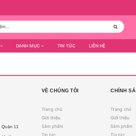
DANH MỤC
TIN TỨC
LIÊN HỆ
VỀ CHÚNG TÔI
CHÍNH S
Trang chủ
Trang chủ
Giới thiệu
Giới thiệu
Sảm phẩm
Sảm phẩm
- Quận 11
Tin tức
Tin tức