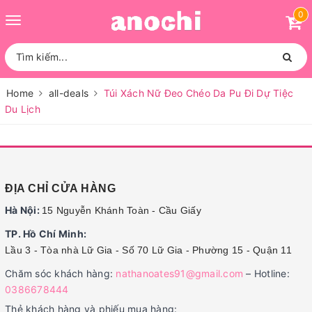
0
Toggle
navigation
Home
all-deals
Túi Xách Nữ Đeo Chéo Da Pu Đi Dự Tiệc
Du Lịch
ĐỊA CHỈ CỬA HÀNG
Hà Nội:
15 Nguyễn Khánh Toàn - Cầu Giấy
TP. Hồ Chí Minh:
Lầu 3 - Tòa nhà Lữ Gia - Số 70 Lữ Gia - Phường 15 - Quận 11
Chăm sóc khách hàng:
nathanoates91@gmail.com
– Hotline:
0386678444
Thẻ khách hàng và phiếu mua hàng: